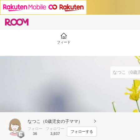
フィード
なつこ（0歳児女の子ママ）
フォロー
フォロワー
フォローする
36
3,937