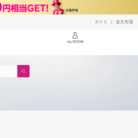
ガイド
楽天市場
|
my ROOM