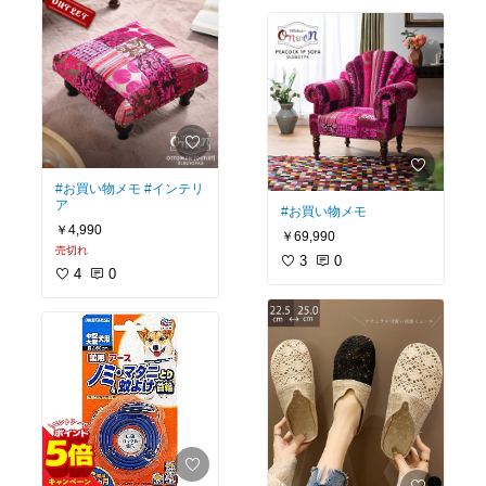
#お買い物メモ
#インテリ
ア
#お買い物メモ
￥4,990
￥69,990
売切れ
3
0
4
0