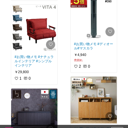
#お買い物メモ
#ディオー
ル
#マスカラ
￥4,940
#お買い物メモ
#ナチュラ
売切れ
ルインテリア
#シンプル
インテリア
2
0
￥29,800
1
0