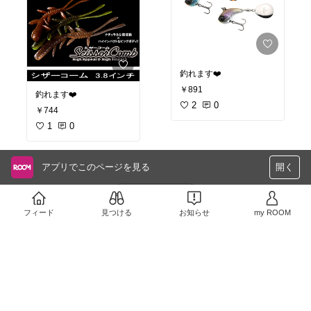
釣れます❤️
￥891
釣れます❤️
2
0
￥744
1
0
アプリでこのページを見る
開く
さらに読み込む
フィード
見つける
お知らせ
my ROOM