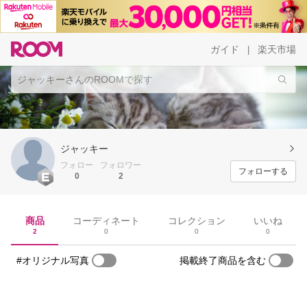
ガイド
楽天市場
|
ジャッキー
フォロー
フォロワー
フォローする
0
2
商品
コーディネート
コレクション
いいね
2
0
0
0
#オリジナル写真
掲載終了商品を含む