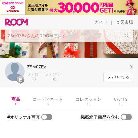
ガイド
楽天市場
|
Z5rv07Ex
フォロー
フォロワー
フォローする
0
0
商品
コーディネート
コレクション
いいね
1
0
0
0
#オリジナル写真
掲載終了商品を含む