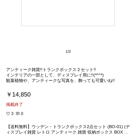
1/3
アンティーク雑貨!!トランクボックス２セット!!
インテリアの一部として、ディスプレイ用に!!(*^^*)
観葉植物や、アンティークな写真を、飾っても可愛いね!!
￥14,850
掲載終了
3
0
【送料無料】ウッデン・トランクボックス2点セット (BO-01) (デ
ィスプレイ雑貨 レトロ アンティーク 雑貨 収納ボックス BOX 内