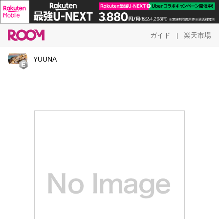
ガイド
楽天市場
|
YUUNA