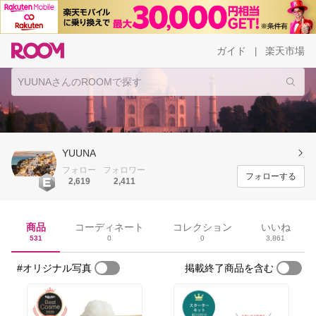
ガイド
楽天市場
|
YUUNA
フォロー
フォロワー
フォローする
2,619
2,411
商品
コーディネート
コレクション
いいね
531
0
0
3,861
#オリジナル写真
掲載終了商品を含む