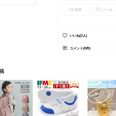
投稿
いいね
いいね(3人)
コメント(0件)
稿