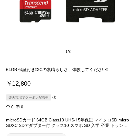
1/3
￥12,800
楽天市場でクーポン配布中
0
0
microSDカード 64GB Class10 UHS-I 5年保証 マイクロSD micro
SDXC SDアダプター付 クラス10 スマホ SD 入学 卒業 トランセ
ンド Transcend