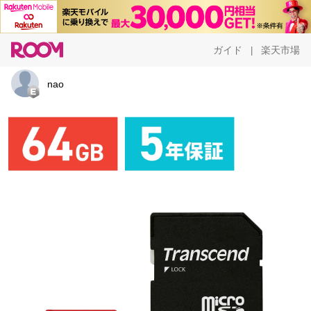
ガイド
楽天市場
|
nao