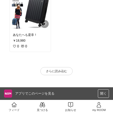
あなたへも是非！
￥18,980
0
0
さらに読み込む
アプリでこのページを見る
開く
フィード
見つける
お知らせ
my ROOM