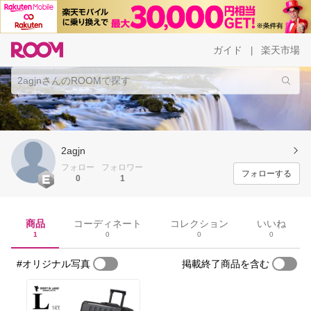
ガイド
楽天市場
|
2agjn
フォロー
フォロワー
フォローする
0
1
商品
コーディネート
コレクション
いいね
1
0
0
0
#オリジナル写真
掲載終了商品を含む