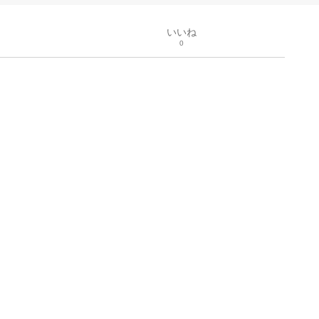
いいね
0