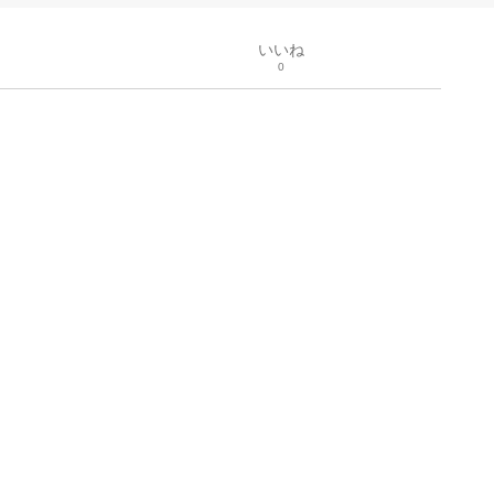
いいね
0