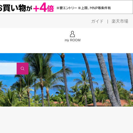
ガイド
楽天市場
|
my ROOM