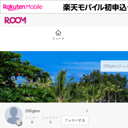
フィード
285gbm
フォロー
フォロワー
フォローする
0
3