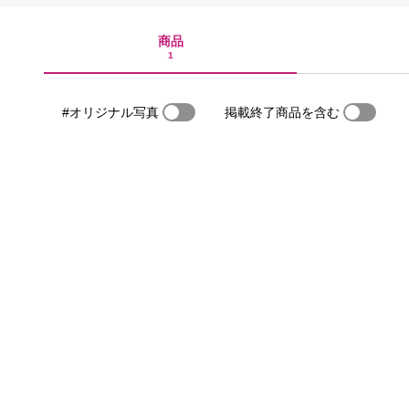
商品
1
#オリジナル写真
掲載終了商品を含む