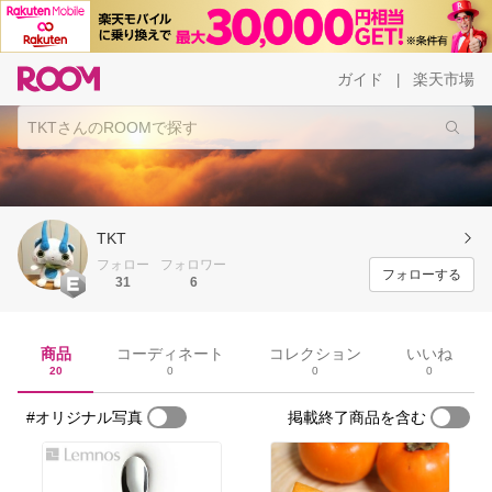
ガイド
楽天市場
|
TKT
フォロー
フォロワー
フォローする
31
6
商品
コーディネート
コレクション
いいね
20
0
0
0
#オリジナル写真
掲載終了商品を含む