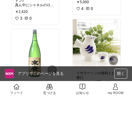
トン♪
￥5,000
真ん中にシャネルのロゴ
4
0
入り！！
￥2,420
3
0
リサラーソンの徳利とお
アプリでこのページを見る
開く
猪口
コレ！させて貰いました
山廃って飲んでみたい。
(^^)
お花見に持って行こう♪(
￥8,800
´▽｀)
フィード
見つける
お知らせ
my ROOM
売切れ
￥2,500
9
0
0
0