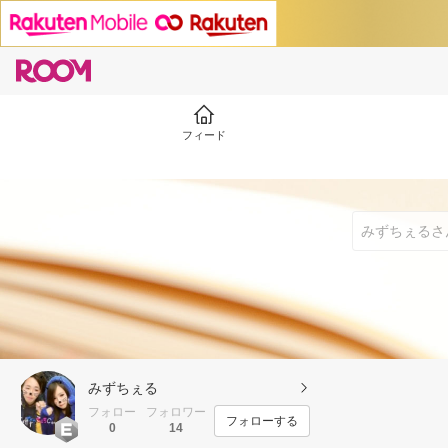
フィード
みずちぇる
フォロー
フォロワー
フォローする
0
14