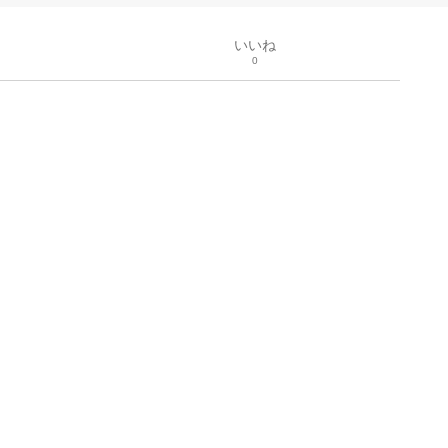
いいね
0