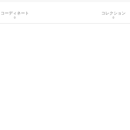
コーディネート
コレクション
0
0