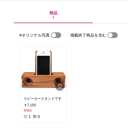
商品
3
#オリジナル写真
掲載終了商品を含む
スピーカースタンドです
￥7,150
売切れ
1
0