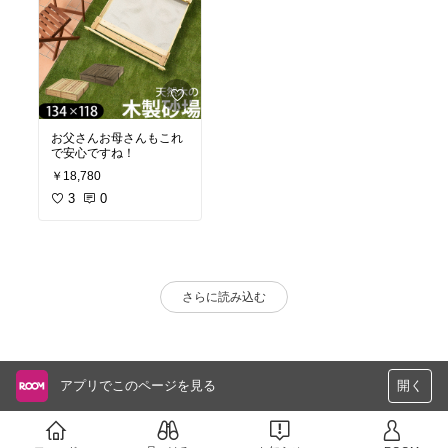
お父さんお母さんもこれ
で安心ですね！
￥18,780
3
0
さらに読み込む
アプリでこのページを見る
開く