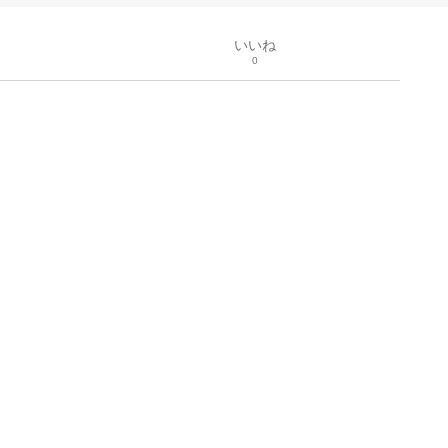
いいね
0