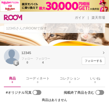
ガイド
楽天市場
|
12345
フォロー
フォロワー
フォローする
0
4
商品
コーディネート
コレクション
いいね
0
0
0
0
#オリジナル写真
掲載終了商品を含む
商品はありません