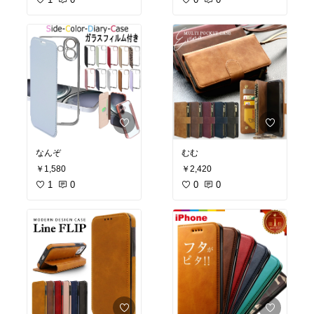
なんぞ
むむ
￥1,580
￥2,420
1
0
0
0