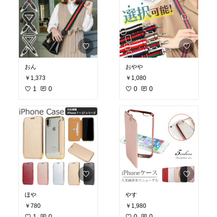
おん
おやや
￥1,373
￥1,080
1
0
0
0
ほや
やす
￥780
￥1,980
1
0
0
0