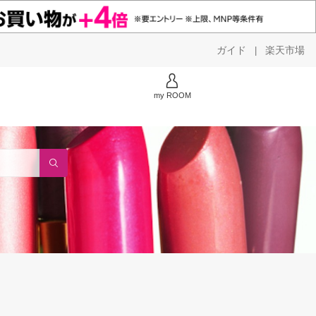
ガイド
楽天市場
|
my ROOM