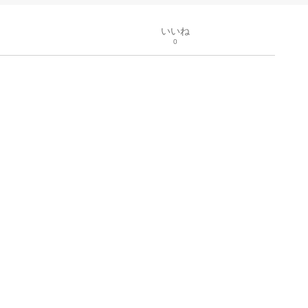
いいね
0