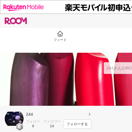
フィード
244
フォロー
フォロワー
フォローする
0
14