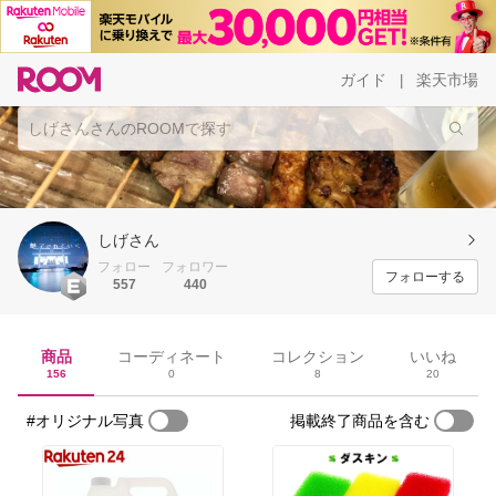
ガイド
楽天市場
|
しげさん
フォロー
フォロワー
フォローする
557
440
商品
コーディネート
コレクション
いいね
156
0
8
20
#オリジナル写真
掲載終了商品を含む