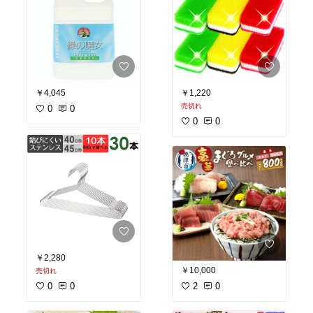
￥4,045
￥1,220
売切れ
0
0
0
0
￥2,280
￥10,000
売切れ
0
0
2
0