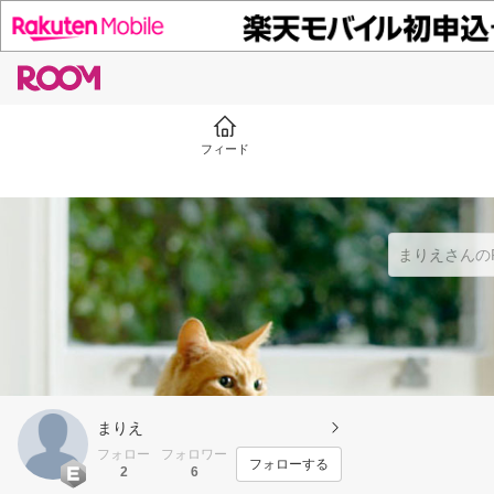
フィード
まりえ
フォロー
フォロワー
フォローする
2
6