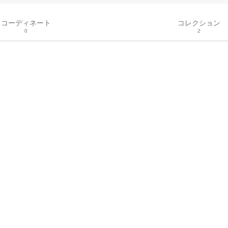
コーディネート
コレクション
0
2