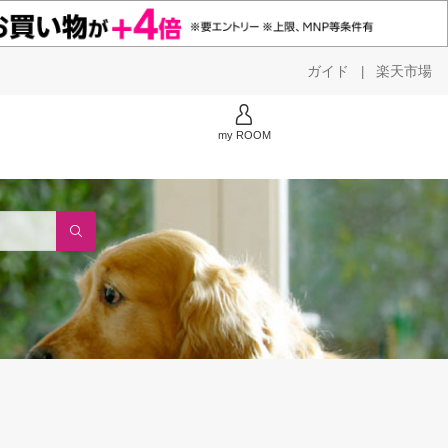
ガイド
楽天市場
|
my ROOM