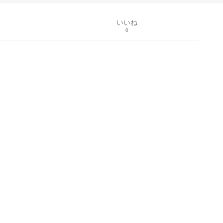
いいね
0