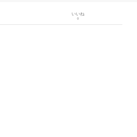
いいね
0