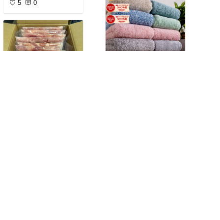
ります。
す。アーモンドやくるみ
5
0
の香ばしさと、ドライフ
そのまま飲むのはもちろ
ルーツの自然な甘みがち
ん、パンと合わせたり、
ょうどよく、一度食べ始
料理のアレンジに使った
めるとつい手が伸びてし
りできるのも便利なポイ
まいます。
ント。私は朝食に飲むこ
とが多いのですが、温か
小腹が空いたときのおや
いスープがあるだけで少
つとしてはもちろん、仕
し贅沢な気分になりま
事や家事の合間の気分転
す。個包装なので職場に
換にもぴったり。個人的
ふわふわタオル、３枚セ
持って行きやすく、ラン
にはヨーグルトにトッピ
ットで1000円ぽっきり！
チのお供としても活躍し
ングしたり、朝食に添え
タオル、どう？寿命迎え
ています。
たりして楽しんでいま
てない？新しいタオルに
す。お菓子を食べるより
￥1,000〜
するだけで日常ちょっと
ふるさと納税、何を選ぶ
16袋入りでたっぷり楽し
満足感があり、常備して
気分上がるよ！楽天マラ
5
0
か迷ったら私は断然「鶏
めるため、家族みんなで
おくと便利です。
ソンのいい使い方！
肉」派🐔
飲んでもすぐになくなら
ないのがうれしいとこ
500g入りなのでたっぷり
￥8,000〜
冷凍庫にあるだけで安心
ろ。ストックしておくと
入っていますが、チャッ
感がすごい！
18
0
「今日は何も作りたくな
ク付きの袋で保存しやす
いな」という日にも助か
く、少しずつ食べられる
✔ 唐揚げ
ります。味が濃すぎず飲
のも嬉しいポイント。ナ
✔ 親子丼
みやすいので、幅広い年
ッツだけだと単調になり
✔ 照り焼き
代の方が楽しめると思い
がちですが、ドライフル
✔ チキンステーキ
ます。手軽さとおいしさ
ーツが入ることで味や食
✔ 鍋
を両立した、常備してお
感に変化があり、最後ま
きたいスープです。
でおいしく食べられまし
とにかく出番が多くて、
た。
忙しい日の救世主✨
#PR