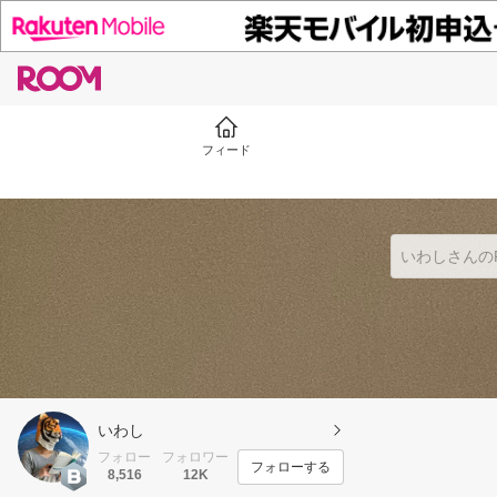
フィード
いわし
フォロー
フォロワー
フォローする
8,516
12K