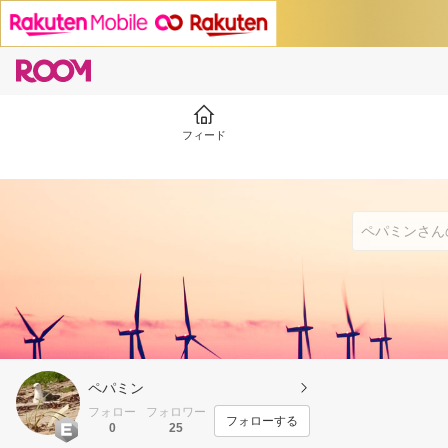
フィード
ペパミン
フォロー
フォロワー
フォローする
0
25