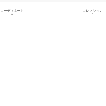
コーディネート
コレクション
0
0