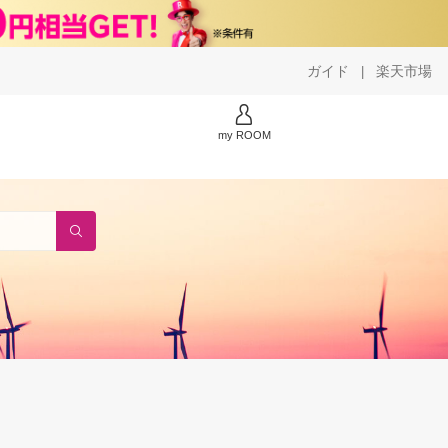
ガイド
楽天市場
|
my ROOM