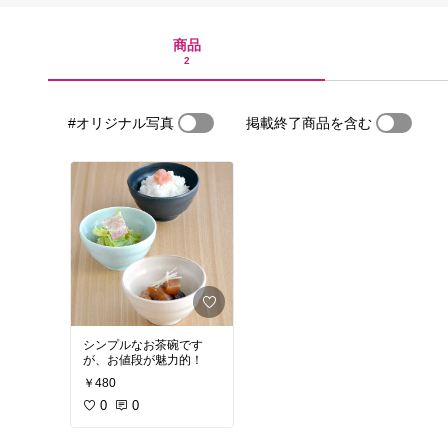
商品
2
#オリジナル写真
掲載終了商品を含む
シンプルなお茶碗です
が、お値段が魅力的！
￥480
0
0