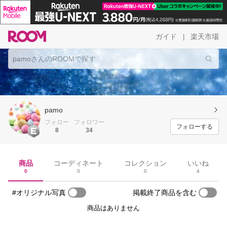
ガイド
楽天市場
|
pamo
フォロー
フォロワー
フォローする
8
34
商品
コーディネート
コレクション
いいね
0
0
0
4
#オリジナル写真
掲載終了商品を含む
商品はありません