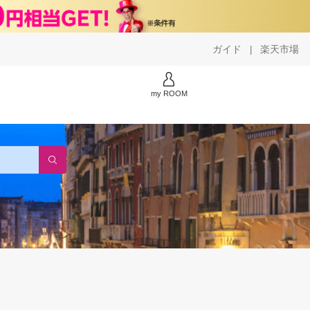
ガイド
楽天市場
|
my ROOM