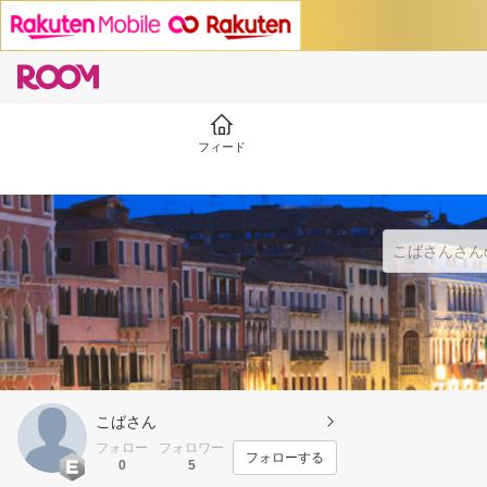
フィード
こばさん
フォロー
フォロワー
フォローする
0
5