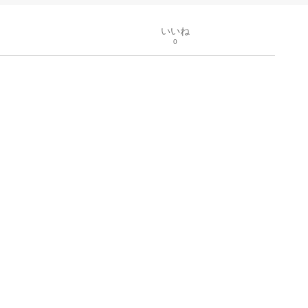
いいね
0