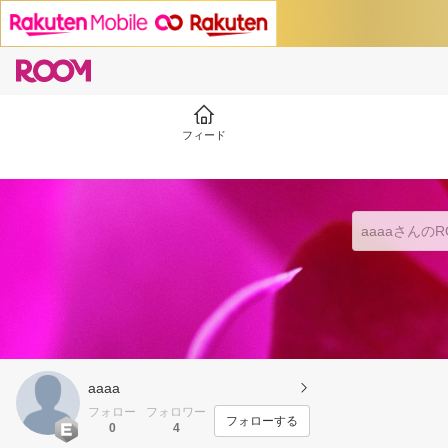
フィード
aaaa
フォロー
フォロワー
フォローする
0
4